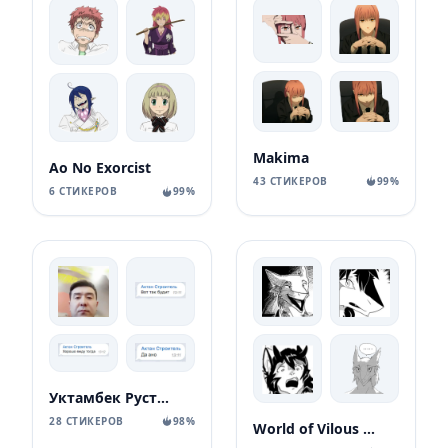
Makima
Ao No Exorcist
43 СТИКЕРОВ
99%
6 СТИКЕРОВ
99%
Уктамбек Рустамбекович
28 СТИКЕРОВ
98%
World of Vilous [Manga