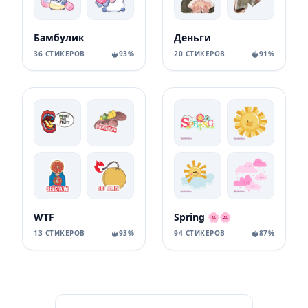
Бамбулик
Деньги
36 СТИКЕРОВ
93%
20 СТИКЕРОВ
91%
WTF
Spring 🌸🌸
13 СТИКЕРОВ
93%
94 СТИКЕРОВ
87%