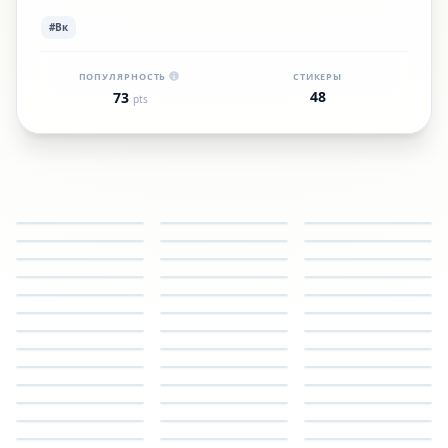
#Вк
ПОПУЛЯРНОСТЬ
СТИКЕРЫ
48
73
pts