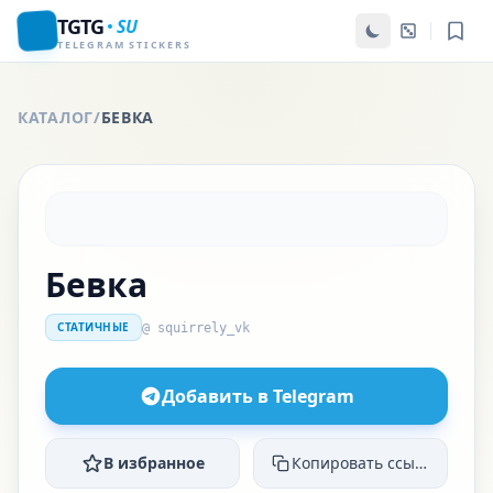
TGTG
SU
TELEGRAM STICKERS
КАТАЛОГ
/
БЕВКА
Бевка
СТАТИЧНЫЕ
@ squirrely_vk
Добавить в Telegram
В избранное
Копировать ссылку