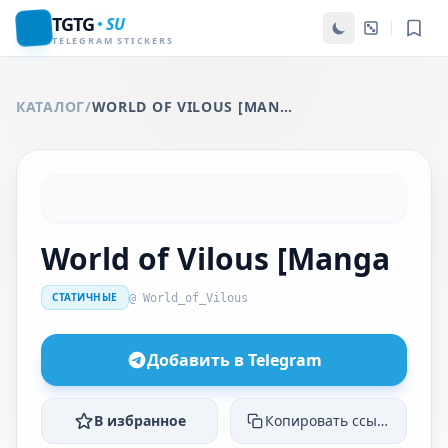
TGTG
SU
TELEGRAM STICKERS
КАТАЛОГ
/
WORLD OF VILOUS [MANGA
World of Vilous [Manga
СТАТИЧНЫЕ
@ World_of_Vilous
Добавить в Telegram
В избранное
Копировать ссылку