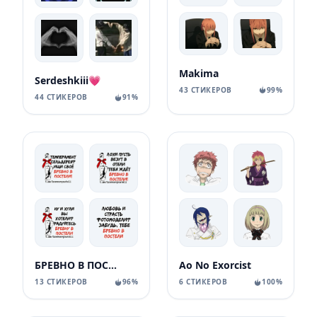
Makima
Serdeshkiii💗
43 СТИКЕРОВ
99%
44 СТИКЕРОВ
91%
БРЕВНО В ПОСТЕЛИ
Ao No Exorcist
13 СТИКЕРОВ
96%
6 СТИКЕРОВ
100%