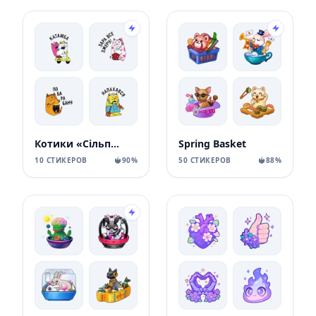
Котики «Сільпо» Silpo Spring Cats
Spring Basket
10 СТИКЕРОВ
90%
50 СТИКЕРОВ
88%