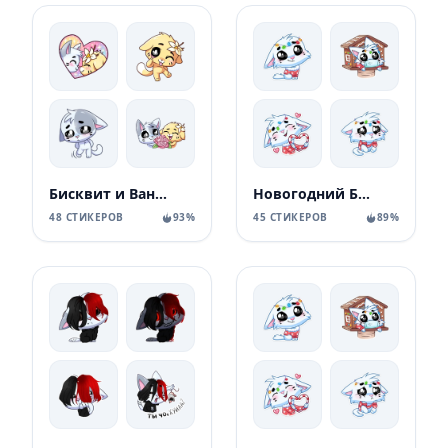
Бисквит и Ванилька без надписей
Новогодний Бисквит без надписей
48 СТИКЕРОВ
93%
45 СТИКЕРОВ
89%