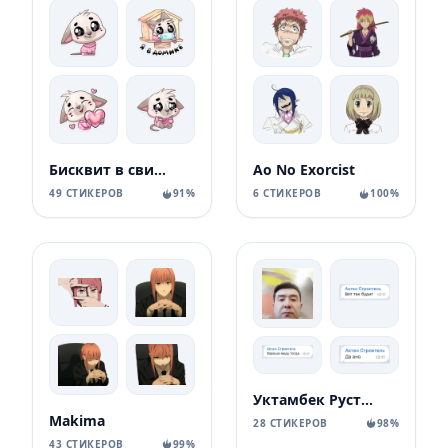
Бисквит в свитере
Ao No Exorcist
49 СТИКЕРОВ
91%
6 СТИКЕРОВ
100%
Уктамбек Рустамбекович
Makima
28 СТИКЕРОВ
98%
43 СТИКЕРОВ
99%