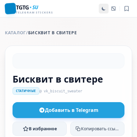
TGTG
SU
TELEGRAM STICKERS
КАТАЛОГ
/
БИСКВИТ В СВИТЕРЕ
Бисквит в свитере
СТАТИЧНЫЕ
@ vk_biscuit_sweater
Добавить в Telegram
В избранное
Копировать ссылку