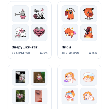
Зверушки-татушки
Пиби
36 СТИКЕРОВ
76%
48 СТИКЕРОВ
76%