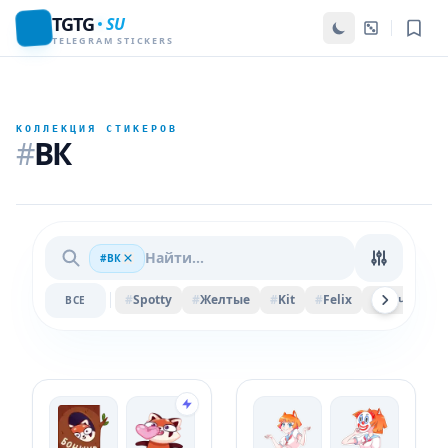
TGTG
SU
TELEGRAM STICKERS
КОЛЛЕКЦИЯ СТИКЕРОВ
#
ВК
#ВК
#
Spotty
#
Желтые
#
Kit
#
Felix
#
Мяч
#
Pi
ВСЕ