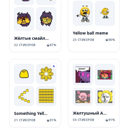
Yellow ball meme
Жёлтые смайлики с 13 карт
25 СТИКЕРОВ
90%
32 СТИКЕРОВ
87%
Желтушный Андертейл
Something Yellow
50 СТИКЕРОВ
91%
21 СТИКЕРОВ
91%