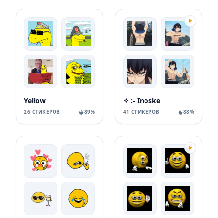
Yellow
✧ :- Inoske
26 СТИКЕРОВ
89%
41 СТИКЕРОВ
88%