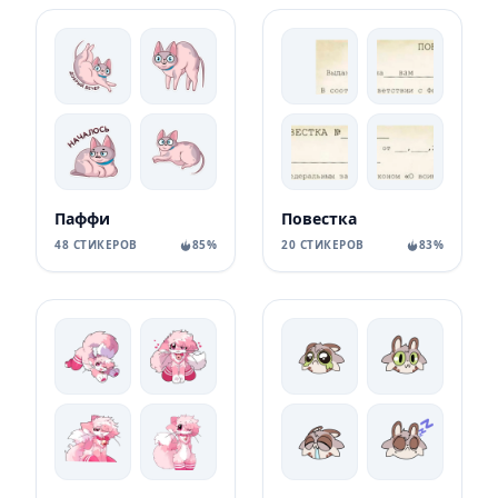
Паффи
Повестка
48 СТИКЕРОВ
85%
20 СТИКЕРОВ
83%