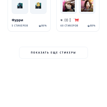
Фурри
ও ִ ★⃞゙ ┊ ࣪ 🎀
5 СТИКЕРОВ
86%
60 СТИКЕРОВ
88%
ПОКАЗАТЬ ЕЩЕ СТИКЕРЫ