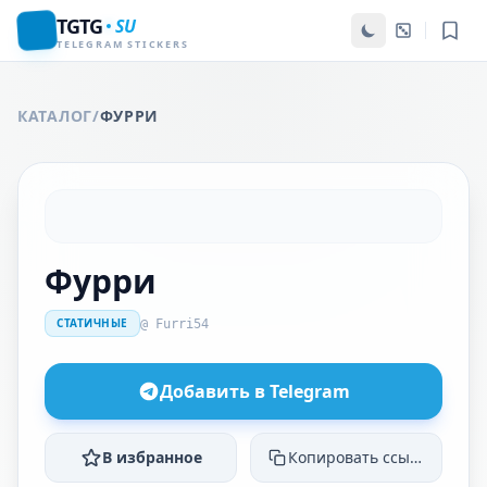
TGTG
SU
TELEGRAM STICKERS
КАТАЛОГ
/
ФУРРИ
Фурри
СТАТИЧНЫЕ
@ Furri54
Добавить в Telegram
В избранное
Копировать ссылку