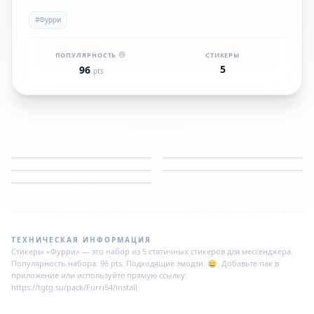
#Фурри
ПОПУЛЯРНОСТЬ
СТИКЕРЫ
5
96
pts
ТЕХНИЧЕСКАЯ ИНФОРМАЦИЯ
Стикеры «Фурри» — это набор из 5 статичных стикеров для мессенджера.
Популярность набора: 96 pts. Подходящие эмодзи: 😄. Добавьте пак в
приложение или используйте прямую ссылку:
https://tgtg.su/pack/Furri54/install