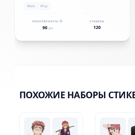
#Solo
#Yuji
ПОПУЛЯРНОСТЬ
СТИКЕРЫ
120
90
pts
ПОХОЖИЕ НАБОРЫ СТИК