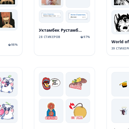
Уктамбек Рустамбекович
28 СТИКЕРОВ
97%
98%
39 СТИКЕР