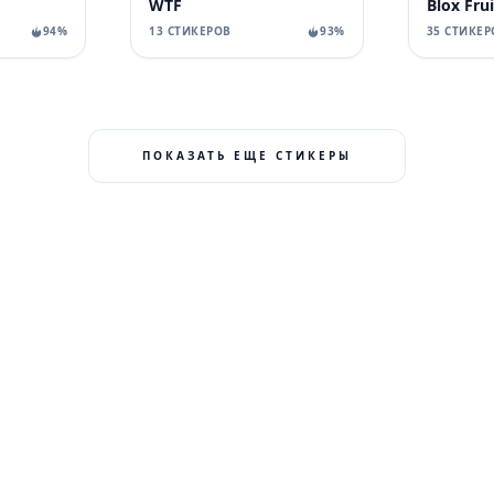
WTF
Blox Frui
94%
13 СТИКЕРОВ
93%
35 СТИКЕР
ПОКАЗАТЬ ЕЩЕ СТИКЕРЫ