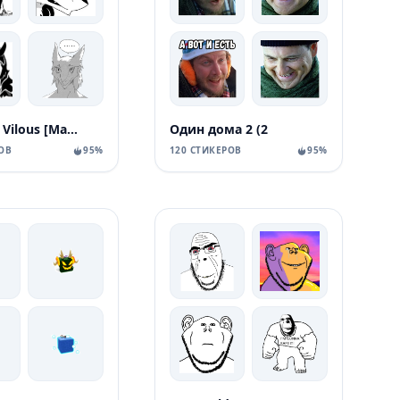
World of Vilous [Manga
Один дома 2 (2
ОВ
95%
120 СТИКЕРОВ
95%