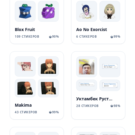
Blox Fruit
Ao No Exorcist
109 СТИКЕРОВ
90%
6 СТИКЕРОВ
99%
Уктамбек Рустамбекович
Makima
28 СТИКЕРОВ
98%
43 СТИКЕРОВ
99%