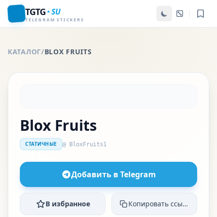
TGTG
SU
TELEGRAM STICKERS
КАТАЛОГ
/
BLOX FRUITS
Blox Fruits
СТАТИЧНЫЕ
@ BloxFruits1
Добавить в Telegram
В избранное
Копировать ссылку