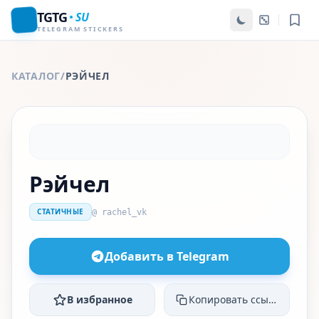
TGTG
SU
TELEGRAM STICKERS
КАТАЛОГ
/
РЭЙЧЕЛ
Рэйчел
СТАТИЧНЫЕ
@ rachel_vk
Добавить в Telegram
В избранное
Копировать ссылку