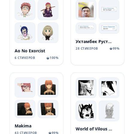
Уктамбек Рустамбекович
28 СТИКЕРОВ
99%
Ao No Exorcist
6 СТИКЕРОВ
100%
Makima
World of Vilous [Manga
43 СТИКЕРОВ
99%