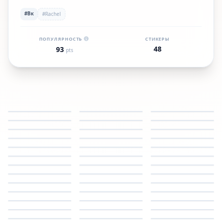
#Вк
#Rachel
ПОПУЛЯРНОСТЬ
СТИКЕРЫ
48
93
pts