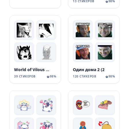
13 СТИКЕРОВ
98%
World of Vilous [Manga
Один дома 2 (2
39 СТИКЕРОВ
98%
120 СТИКЕРОВ
98%