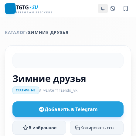
TGTG
SU
TELEGRAM STICKERS
КАТАЛОГ
/
ЗИМНИЕ ДРУЗЬЯ
Зимние друзья
СТАТИЧНЫЕ
@ winterfriends_vk
Добавить в Telegram
В избранное
Копировать ссылку