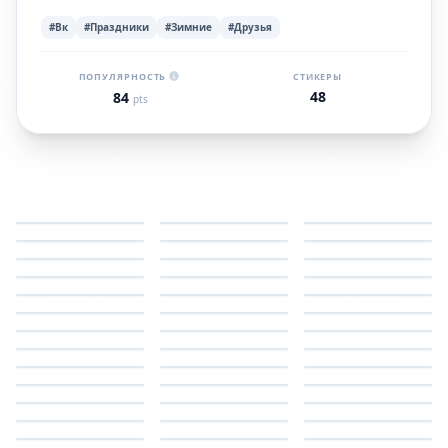
#Вк
#Праздники
#Зимние
#Друзья
ПОПУЛЯРНОСТЬ
СТИКЕРЫ
48
84
pts