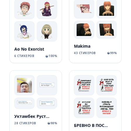
Makima
Ao No Exorcist
43 СТИКЕРОВ
99%
6 СТИКЕРОВ
100%
Уктамбек Рустамбекович
28 СТИКЕРОВ
98%
БРЕВНО В ПОСТЕЛИ