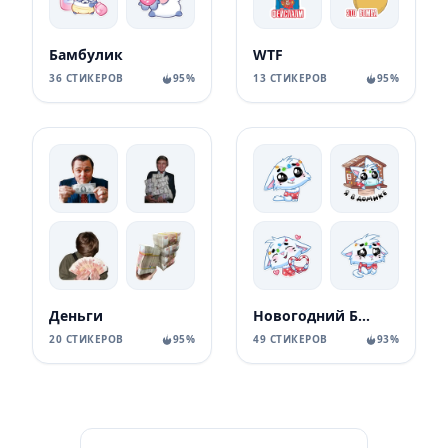
Бамбулик
WTF
36 СТИКЕРОВ
95%
13 СТИКЕРОВ
95%
Деньги
Новогодний Бисквит
20 СТИКЕРОВ
95%
49 СТИКЕРОВ
93%