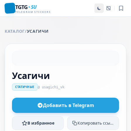
TGTG
SU
TELEGRAM STICKERS
КАТАЛОГ
/
УСАГИЧИ
Усагичи
СТАТИЧНЫЕ
@ usagichi_vk
Добавить в Telegram
В избранное
Копировать ссылку