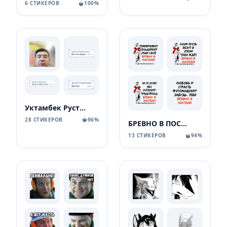
6 СТИКЕРОВ
100%
Уктамбек Рустамбекович
28 СТИКЕРОВ
96%
БРЕВНО В ПОСТЕЛИ
13 СТИКЕРОВ
94%