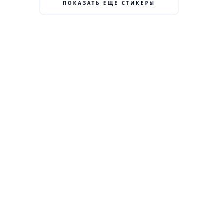
ПОКАЗАТЬ ЕЩЕ СТИКЕРЫ