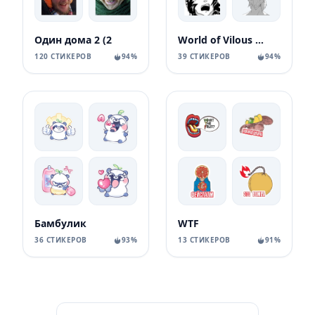
Один дома 2 (2
World of Vilous [Manga
120 СТИКЕРОВ
94%
39 СТИКЕРОВ
94%
Бамбулик
WTF
36 СТИКЕРОВ
93%
13 СТИКЕРОВ
91%