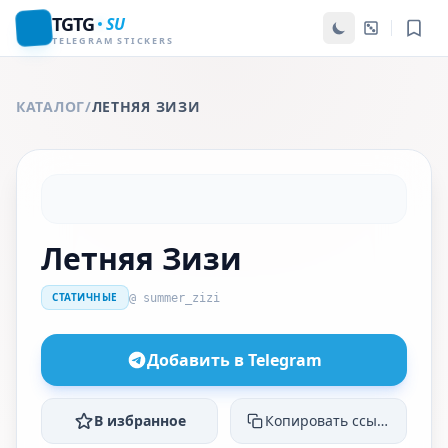
TGTG
SU
TELEGRAM STICKERS
КАТАЛОГ
/
ЛЕТНЯЯ ЗИЗИ
Летняя Зизи
СТАТИЧНЫЕ
@ summer_zizi
Добавить в Telegram
В избранное
Копировать ссылку