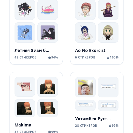
Летняя Зизи без текста
Ao No Exorcist
48 СТИКЕРОВ
94%
6 СТИКЕРОВ
100%
Уктамбек Рустамбекович
Makima
28 СТИКЕРОВ
99%
43 СТИКЕРОВ
99%