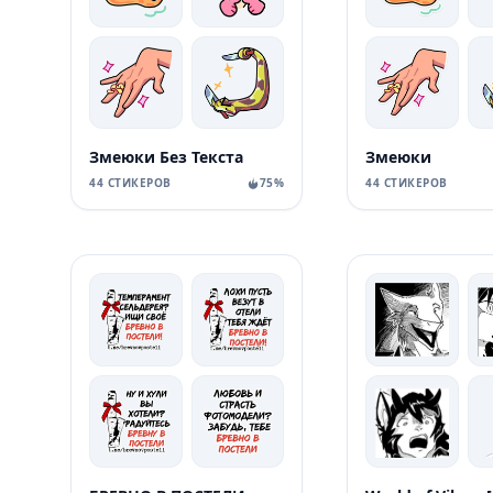
Змеюки Без Текста
Змеюки
44 СТИКЕРОВ
75%
44 СТИКЕРОВ