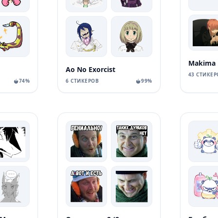
Makima
Ao No Exorcist
43 СТИКЕР
74%
6 СТИКЕРОВ
99%