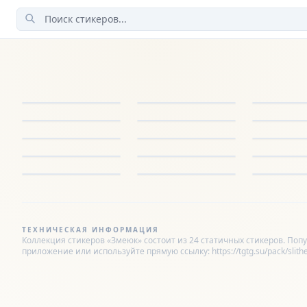
ТЕХНИЧЕСКАЯ ИНФОРМАЦИЯ
Коллекция стикеров «Змеюк» состоит из 24 статичных стикеров. Попул
приложение или используйте прямую ссылку: https://tgtg.su/pack/slither