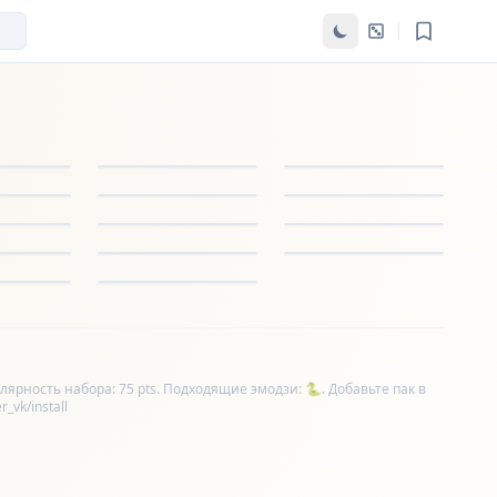
ярность набора: 75 pts. Подходящие эмодзи: 🐍. Добавьте пак в
_vk/install