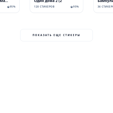
World of Vilous [Manga
Один дома 2 (2
Бамбул
95%
120 СТИКЕРОВ
95%
36 СТИКЕР
ПОКАЗАТЬ ЕЩЕ СТИКЕРЫ