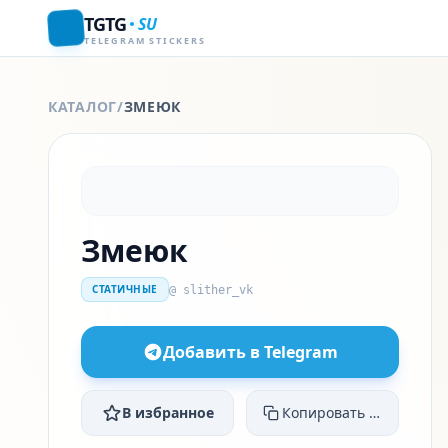
TGTG
SU
TELEGRAM STICKERS
КАТАЛОГ
/
ЗМЕЮК
Змеюк
СТАТИЧНЫЕ
@ slither_vk
Добавить в Telegram
В избранное
Копировать ссылку