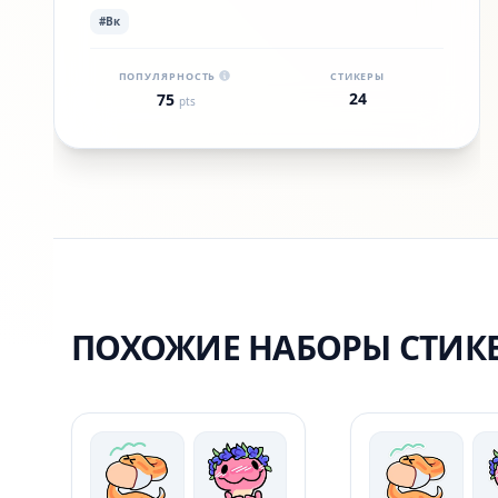
#Вк
ПОПУЛЯРНОСТЬ
СТИКЕРЫ
24
75
pts
ПОХОЖИЕ НАБОРЫ СТИК