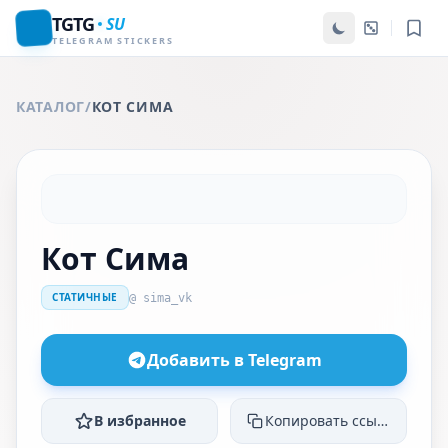
TGTG
SU
TELEGRAM STICKERS
КАТАЛОГ
/
КОТ СИМА
Кот Сима
СТАТИЧНЫЕ
@ sima_vk
Добавить в Telegram
В избранное
Копировать ссылку