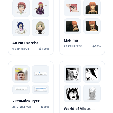
Makima
Ao No Exorcist
43 СТИКЕРОВ
99%
6 СТИКЕРОВ
100%
Уктамбек Рустамбекович
28 СТИКЕРОВ
99%
World of Vilous [Manga