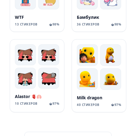
WTF
Бамбулик
13 СТИКЕРОВ
98%
36 СТИКЕРОВ
98%
Alastor 🫀🫁
Milk dragon
10 СТИКЕРОВ
97%
40 СТИКЕРОВ
97%