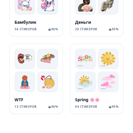
Бамбулик
Деньги
36 СТИКЕРОВ
96%
20 СТИКЕРОВ
95%
WTF
Spring 🌸🌸
13 СТИКЕРОВ
96%
94 СТИКЕРОВ
95%