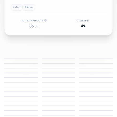
#Мир
#Альф
ПОПУЛЯРНОСТЬ
СТИКЕРЫ
49
85
pts