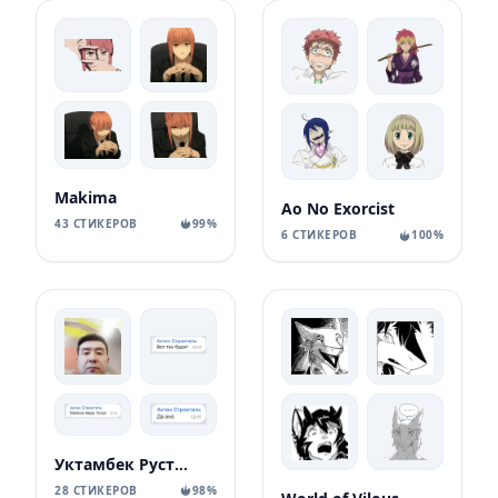
Makima
Ao No Exorcist
43 СТИКЕРОВ
99%
6 СТИКЕРОВ
100%
Уктамбек Рустамбекович
28 СТИКЕРОВ
98%