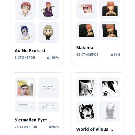
Makima
Ao No Exorcist
43 СТИКЕРОВ
99%
6 СТИКЕРОВ
100%
Уктамбек Рустамбекович
28 СТИКЕРОВ
98%
World of Vilous [Manga