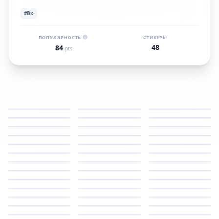
#Вк
ПОПУЛЯРНОСТЬ
СТИКЕРЫ
48
84
pts