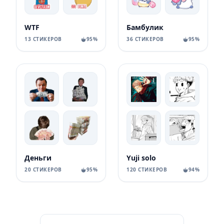
WTF
Бамбулик
13 СТИКЕРОВ
95%
36 СТИКЕРОВ
95%
Деньги
Yuji solo
20 СТИКЕРОВ
95%
120 СТИКЕРОВ
94%