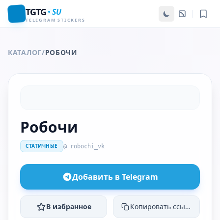
TGTG
SU
TELEGRAM STICKERS
КАТАЛОГ
/
РОБОЧИ
Робочи
СТАТИЧНЫЕ
@ robochi_vk
Добавить в Telegram
В избранное
Копировать ссылку