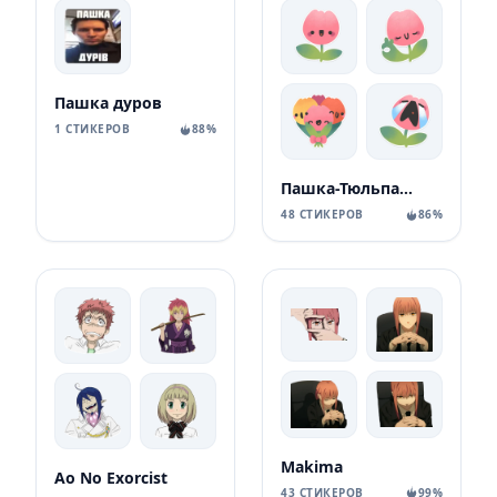
Пашка дуров
1 СТИКЕРОВ
88%
Пашка-Тюльпашка
48 СТИКЕРОВ
86%
Makima
Ao No Exorcist
43 СТИКЕРОВ
99%