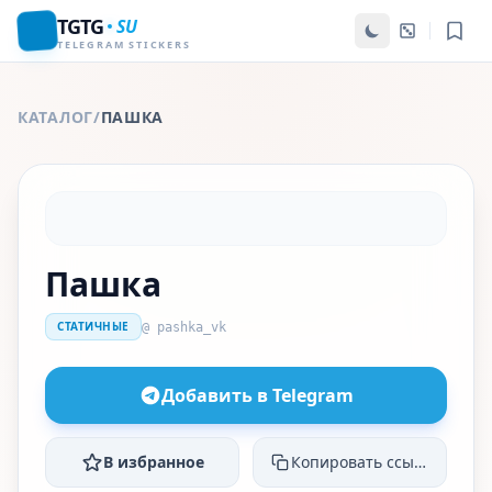
TGTG
SU
TELEGRAM STICKERS
КАТАЛОГ
/
ПАШКА
Пашка
СТАТИЧНЫЕ
@ pashka_vk
Добавить в Telegram
В избранное
Копировать ссылку