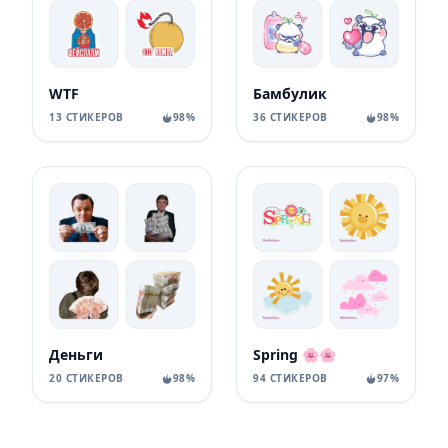
WTF
Бамбулик
13 СТИКЕРОВ
98%
36 СТИКЕРОВ
98%
Деньги
Spring 🌸🌸
20 СТИКЕРОВ
98%
94 СТИКЕРОВ
97%