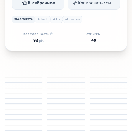
В избранное
Копировать ссылку
#Без текста
#Chuck
#Чак
#Опоссум
ПОПУЛЯРНОСТЬ
СТИКЕРЫ
48
93
pts