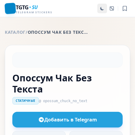
TGTG
SU
TELEGRAM STICKERS
КАТАЛОГ
/
ОПОССУМ ЧАК БЕЗ ТЕКСТА
Опоссум Чак Без
Текста
СТАТИЧНЫЕ
@ opossum_chuck_no_text
Добавить в Telegram