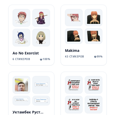
Makima
Ao No Exorcist
43 СТИКЕРОВ
99%
6 СТИКЕРОВ
100%
Уктамбек Рустамбекович