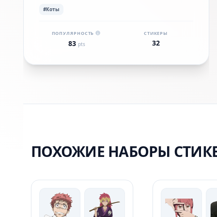
#Коты
ПОПУЛЯРНОСТЬ
СТИКЕРЫ
32
83
pts
ПОХОЖИЕ НАБОРЫ СТИК