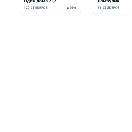
Один дома 2 (2
Бамбулик
120 СТИКЕРОВ
96%
36 СТИКЕРОВ