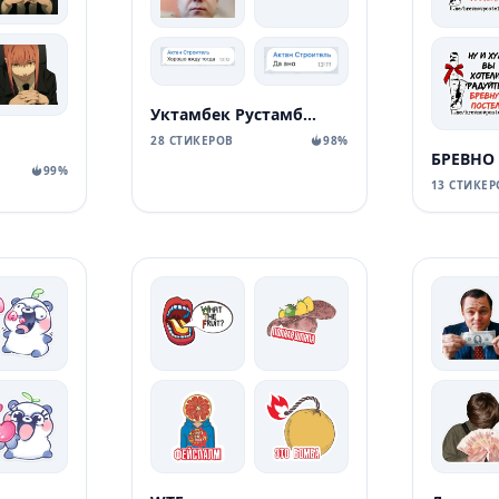
Уктамбек Рустамбекович
28 СТИКЕРОВ
98%
БРЕВНО
99%
13 СТИКЕР