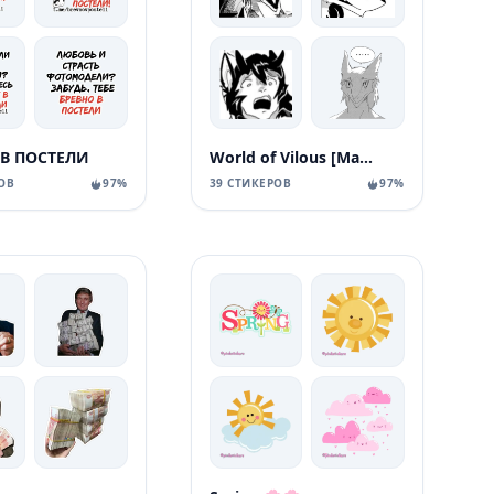
 В ПОСТЕЛИ
World of Vilous [Manga
ОВ
97%
39 СТИКЕРОВ
97%