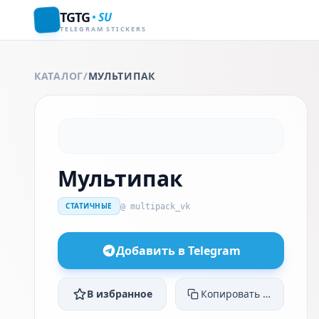
TGTG
SU
TELEGRAM STICKERS
КАТАЛОГ
/
МУЛЬТИПАК
Мультипак
СТАТИЧНЫЕ
@ multipack_vk
Добавить в Telegram
В избранное
Копировать ссылку