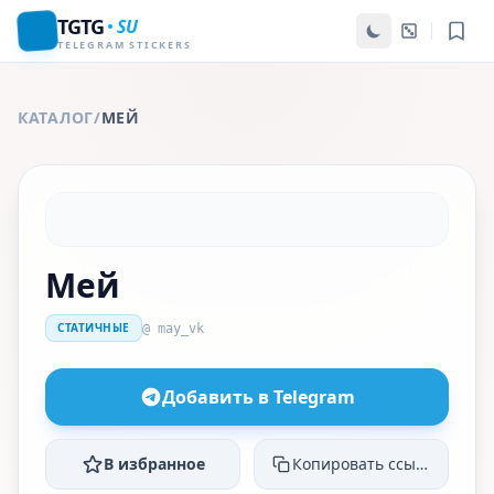
TGTG
SU
TELEGRAM STICKERS
КАТАЛОГ
/
МЕЙ
Мей
СТАТИЧНЫЕ
@ may_vk
Добавить в Telegram
В избранное
Копировать ссылку