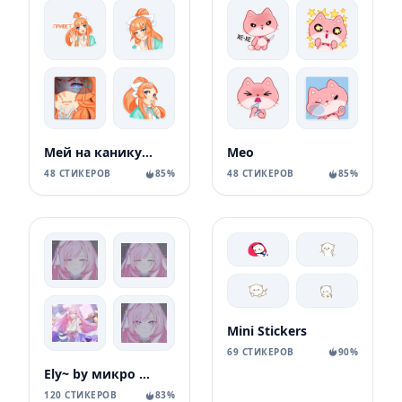
Мей на каникулах
Мео
48 СТИКЕРОВ
85%
48 СТИКЕРОВ
85%
Mini Stickers
69 СТИКЕРОВ
90%
Ely~ by микро мей
120 СТИКЕРОВ
83%