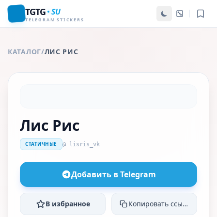
TGTG
SU
TELEGRAM STICKERS
КАТАЛОГ
/
ЛИС РИС
Лис Рис
СТАТИЧНЫЕ
@ lisris_vk
Добавить в Telegram
В избранное
Копировать ссылку