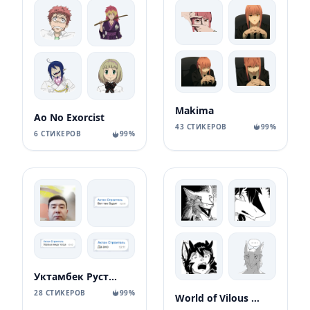
Makima
Ao No Exorcist
43 СТИКЕРОВ
99%
6 СТИКЕРОВ
99%
Уктамбек Рустамбекович
28 СТИКЕРОВ
99%
World of Vilous [Manga