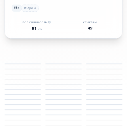
#Вк
#Карина
ПОПУЛЯРНОСТЬ
СТИКЕРЫ
49
91
pts