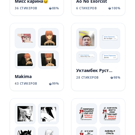
Мисс карина😖
Ao No Exorcist
36 СТИКЕРОВ
88%
6 СТИКЕРОВ
100%
Уктамбек Рустамбекович
Makima
28 СТИКЕРОВ
98%
43 СТИКЕРОВ
99%