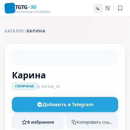
TGTG
SU
TELEGRAM STICKERS
КАТАЛОГ
/
КАРИНА
Карина
СТАТИЧНЫЕ
@ karina_vk
Добавить в Telegram
В избранное
Копировать ссылку