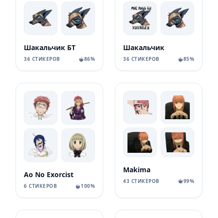
Шакальчик БТ
Шакальчик
36 СТИКЕРОВ
86%
36 СТИКЕРОВ
85%
Makima
Ao No Exorcist
43 СТИКЕРОВ
99%
6 СТИКЕРОВ
100%