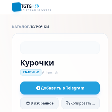
TGTG
SU
TELEGRAM STICKERS
КАТАЛОГ
/
КУРОЧКИ
Курочки
СТАТИЧНЫЕ
@ hens_vk
Добавить в Telegram
В избранное
Копировать ссылку