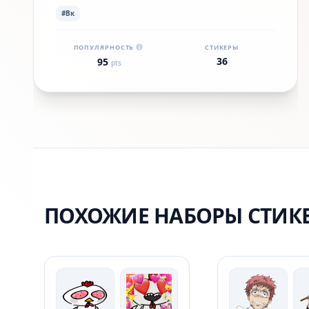
#Вк
ПОПУЛЯРНОСТЬ
СТИКЕРЫ
36
95
pts
ПОХОЖИЕ НАБОРЫ СТИК