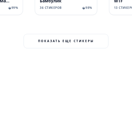
World of Vilous [Manga
Бамбулик
WTF
99%
36 СТИКЕРОВ
98%
13 СТИКЕР
ПОКАЗАТЬ ЕЩЕ СТИКЕРЫ