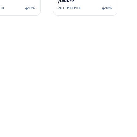
Деньги
ОВ
98%
20 СТИКЕРОВ
98%