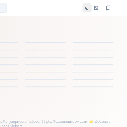
. Популярность набора: 95 pts. Подходящие эмодзи: 🌟. Добавьте
hens_vk/install