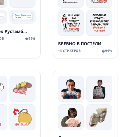
Уктамбек Рустамбекович
ОВ
99%
БРЕВНО В ПОСТЕЛИ
13 СТИКЕРОВ
99%