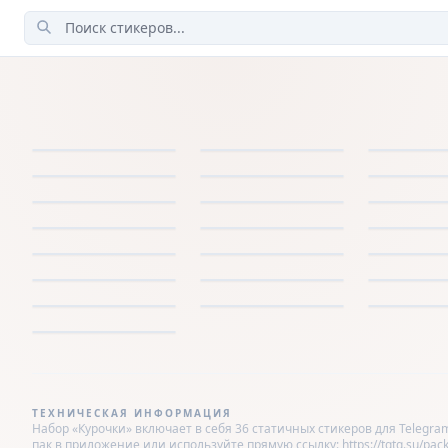
ТЕХНИЧЕСКАЯ ИНФОРМАЦИЯ
Набор «Курочки» включает в себя 36 статичных стикеров для Telegram
пак в приложение или используйте прямую ссылку: https://tgtg.su/pack/