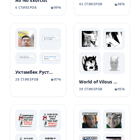
Ao No Exorcist
43 СТИКЕРОВ
98%
6 СТИКЕРОВ
99%
Уктамбек Рустамбекович
28 СТИКЕРОВ
97%
World of Vilous [Manga
39 СТИКЕРОВ
95%