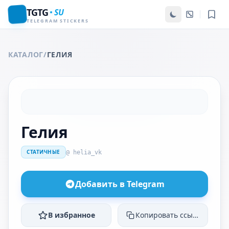
TGTG
SU
TELEGRAM STICKERS
КАТАЛОГ
/
ГЕЛИЯ
Гелия
СТАТИЧНЫЕ
@ helia_vk
Добавить в Telegram
В избранное
Копировать ссылку