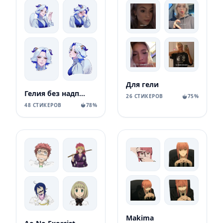
Для гели
Гелия без надписей
26 СТИКЕРОВ
75%
48 СТИКЕРОВ
78%
Makima