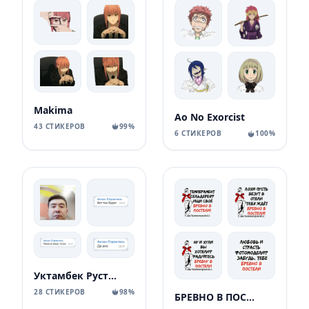
Makima
Ao No Exorcist
43 СТИКЕРОВ
99%
6 СТИКЕРОВ
100%
Уктамбек Рустамбекович
28 СТИКЕРОВ
98%
БРЕВНО В ПОСТЕЛИ