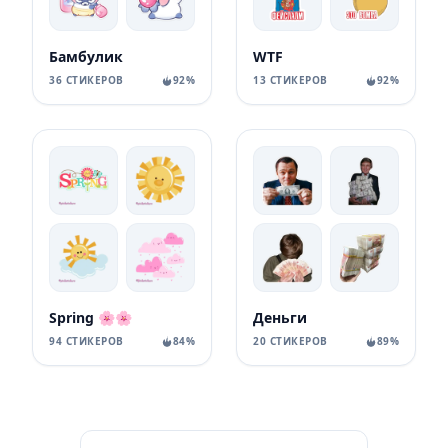
Бамбулик
WTF
36 СТИКЕРОВ
92%
13 СТИКЕРОВ
92%
Spring 🌸🌸
Деньги
94 СТИКЕРОВ
84%
20 СТИКЕРОВ
89%