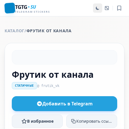
TGTG
SU
TELEGRAM STICKERS
КАТАЛОГ
/
ФРУТИК ОТ КАНАЛА
Фрутик от канала
СТАТИЧНЫЕ
@ frutik_vk
Добавить в Telegram
В избранное
Копировать ссылку