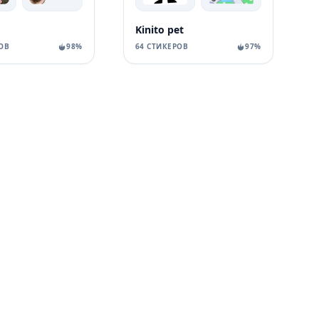
Kinito pet
ОВ
98%
64 СТИКЕРОВ
97%