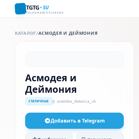
TGTG
SU
TELEGRAM STICKERS
КАТАЛОГ
/
АСМОДЕЯ И ДЕЙМОНИЯ
Асмодея и
Деймония
СТАТИЧНЫЕ
@ asmodea_demonia_vk
Добавить в Telegram