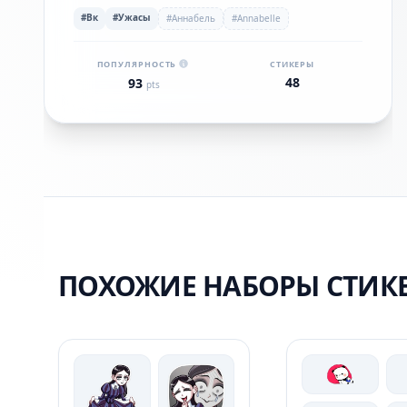
#Вк
#Ужасы
#Аннабель
#Annabelle
ПОПУЛЯРНОСТЬ
СТИКЕРЫ
48
93
pts
ПОХОЖИЕ НАБОРЫ СТИК