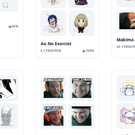
96%
Makima
Ao No Exorcist
43 СТИКЕР
6 СТИКЕРОВ
100%