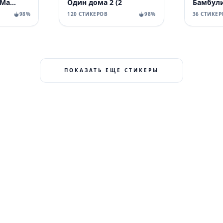
World of Vilous [Manga
Один дома 2 (2
Бамбул
98%
120 СТИКЕРОВ
98%
36 СТИКЕР
ПОКАЗАТЬ ЕЩЕ СТИКЕРЫ