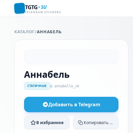
TGTG
SU
TELEGRAM STICKERS
КАТАЛОГ
/
АННАБЕЛЬ
Аннабель
СТАТИЧНЫЕ
@ annabelle_vk
Добавить в Telegram
В избранное
Копировать ссылку