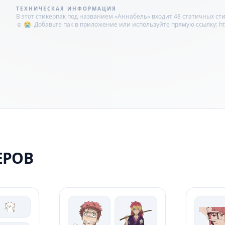
ТЕХНИЧЕСКАЯ ИНФОРМАЦИЯ
В этот стикерпак под названием «Аннабель» входит 48 статичных сти
☺️ 😭. Добавьте пак в приложение или используйте прямую ссылку: https:
ЕРОВ