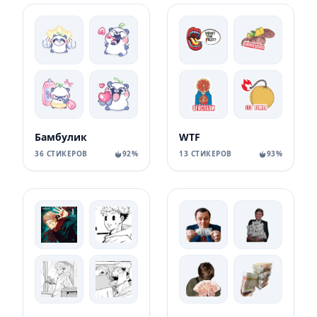
Бамбулик
WTF
36 СТИКЕРОВ
92%
13 СТИКЕРОВ
93%