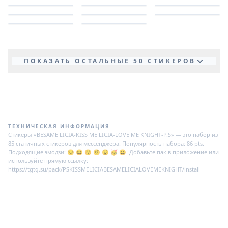
ПОКАЗАТЬ ОСТАЛЬНЫЕ 50 СТИКЕРОВ
ТЕХНИЧЕСКАЯ ИНФОРМАЦИЯ
Стикеры «BESAME LICIA-KISS ME LICIA-LOVE ME KNIGHT-P.S» — это набор из
85 статичных стикеров для мессенджера. Популярность набора: 86 pts.
Подходящие эмодзи: 😒 😆 😚 🤨 😧 🥳 😀. Добавьте пак в приложение или
используйте прямую ссылку:
https://tgtg.su/pack/PSKISSMELICIABESAMELICIALOVEMEKNIGHT/install