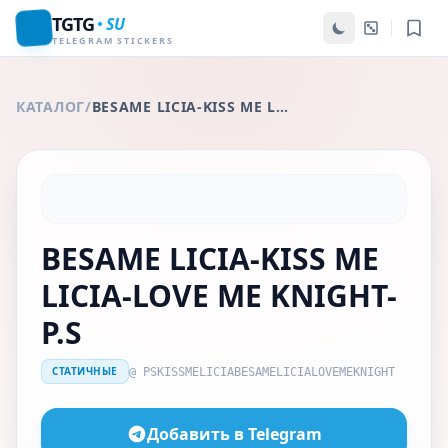
TGTG
SU
TELEGRAM STICKERS
КАТАЛОГ
/
BESAME LICIA-KISS ME LICIA-LOVE ME KNIGHT-P.S
BESAME LICIA-KISS ME
LICIA-LOVE ME KNIGHT-
P.S
СТАТИЧНЫЕ
@ PSKISSMELICIABESAMELICIALOVEMEKNIGHT
Добавить в Telegram