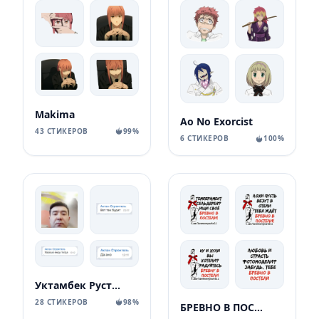
Makima
Ao No Exorcist
43 СТИКЕРОВ
99%
6 СТИКЕРОВ
100%
Уктамбек Рустамбекович
28 СТИКЕРОВ
98%
БРЕВНО В ПОСТЕЛИ