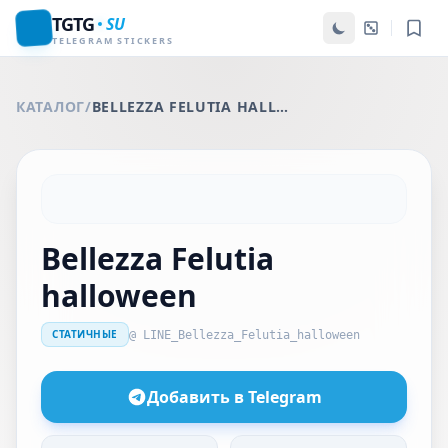
TGTG
SU
TELEGRAM STICKERS
КАТАЛОГ
/
BELLEZZA FELUTIA HALLOWEEN
Bellezza Felutia
halloween
СТАТИЧНЫЕ
@ LINE_Bellezza_Felutia_halloween
Добавить в Telegram