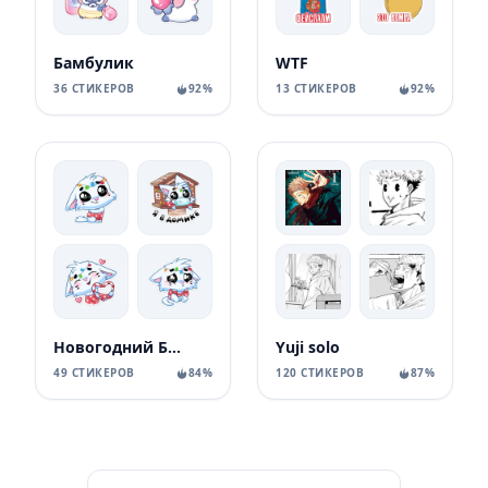
Бамбулик
WTF
36 СТИКЕРОВ
92%
13 СТИКЕРОВ
92%
Новогодний Бисквит
Yuji solo
49 СТИКЕРОВ
84%
120 СТИКЕРОВ
87%