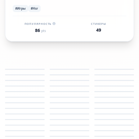
#Игры
#Hsr
ПОПУЛЯРНОСТЬ
СТИКЕРЫ
49
86
pts