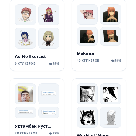
Makima
Ao No Exorcist
43 СТИКЕРОВ
98%
6 СТИКЕРОВ
99%
Уктамбек Рустамбекович
28 СТИКЕРОВ
97%
World of Vilous [Manga