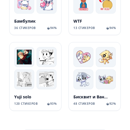
Бамбулик
WTF
36 СТИКЕРОВ
94%
13 СТИКЕРОВ
94%
Yuji solo
Бисквит и Ванилька без надписей
120 СТИКЕРОВ
93%
48 СТИКЕРОВ
92%