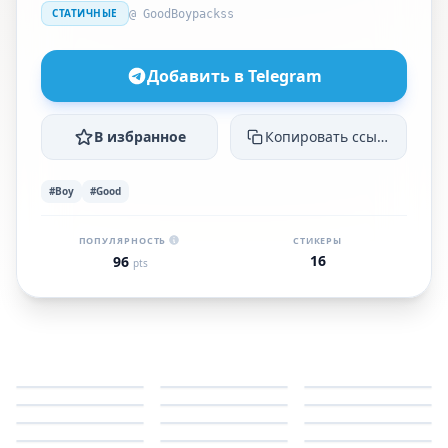
СТАТИЧНЫЕ
@ GoodBoypackss
Добавить в Telegram
В избранное
Копировать ссылку
#Boy
#Good
ПОПУЛЯРНОСТЬ
СТИКЕРЫ
16
96
pts