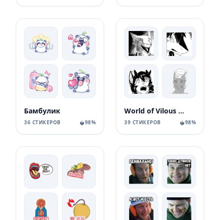
Бамбулик
World of Vilous [Manga
36 СТИКЕРОВ
98%
39 СТИКЕРОВ
98%