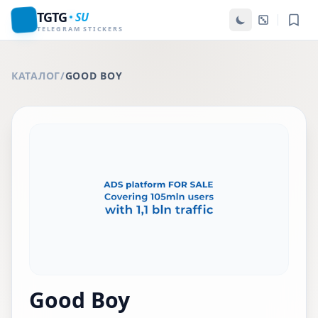
TGTG
SU
TELEGRAM STICKERS
КАТАЛОГ
/
GOOD BOY
Good Boy