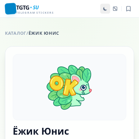
TGTG
SU
TELEGRAM STICKERS
КАТАЛОГ
/
ЁЖИК ЮНИС
Ёжик Юнис