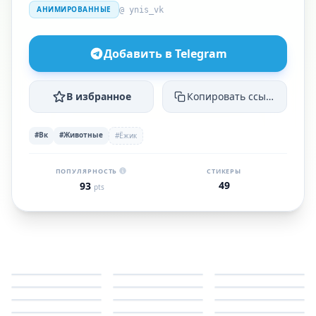
АНИМИРОВАННЫЕ
@ ynis_vk
Добавить в Telegram
В избранное
Копировать ссылку
#Вк
#Животные
#Ёжик
ПОПУЛЯРНОСТЬ
СТИКЕРЫ
49
93
pts