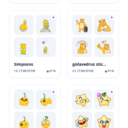
Simpsons
gislavedrus stickers
10 СТИКЕРОВ
91%
23 СТИКЕРОВ
91%