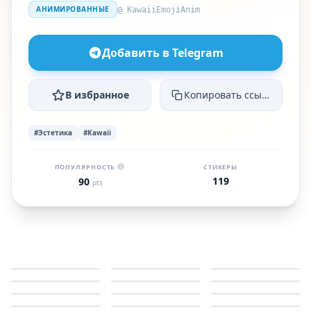
АНИМИРОВАННЫЕ
@ KawaiiEmojiAnim
Добавить в Telegram
В избранное
Копировать ссылку
#Эстетика
#Kawaii
ПОПУЛЯРНОСТЬ
СТИКЕРЫ
119
90
pts