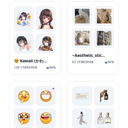
~Aesthetic_stickers~
😍 Kawaii (かわいい) Part I
67 СТИКЕРОВ
95%
120 СТИКЕРОВ
96%