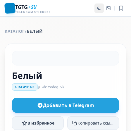
TGTG
SU
TELEGRAM STICKERS
КАТАЛОГ
/
БЕЛЫЙ
Белый
СТАТИЧНЫЕ
@ whitedog_vk
Добавить в Telegram
В избранное
Копировать ссылку