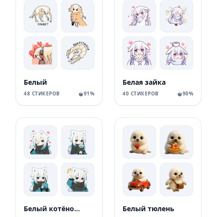
Белый
Белая зайка
48 СТИКЕРОВ
91%
40 СТИКЕРОВ
90%
Белый котёнок B
Белый тюлень