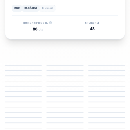
#Вк
#Собаки
#Белый
ПОПУЛЯРНОСТЬ
СТИКЕРЫ
48
86
pts