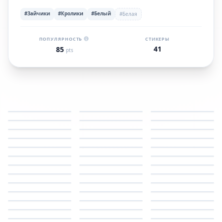
#Зайчики
#Кролики
#Белый
#Белая
ПОПУЛЯРНОСТЬ
СТИКЕРЫ
41
85
pts