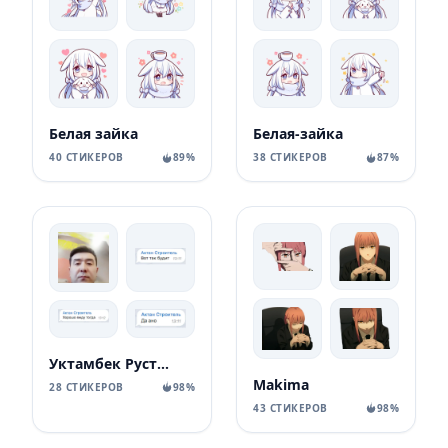
Белая зайка
Белая-зайка
40 СТИКЕРОВ
89%
38 СТИКЕРОВ
87%
Уктамбек Рустамбекович
Makima
28 СТИКЕРОВ
98%
43 СТИКЕРОВ
98%