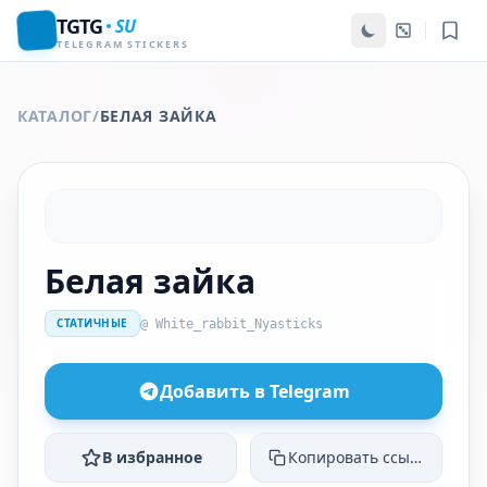
TGTG
SU
TELEGRAM STICKERS
КАТАЛОГ
/
БЕЛАЯ ЗАЙКА
Белая зайка
СТАТИЧНЫЕ
@ White_rabbit_Nyasticks
Добавить в Telegram
В избранное
Копировать ссылку