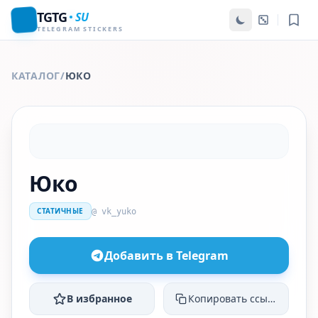
TGTG
SU
TELEGRAM STICKERS
КАТАЛОГ
/
ЮКО
Юко
СТАТИЧНЫЕ
@ vk_yuko
Добавить в Telegram
В избранное
Копировать ссылку