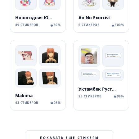
Новогодняя Юко
Ao No Exorcist
49 СТИКЕРОВ
80%
6 СТИКЕРОВ
100%
Уктамбек Рустамбекович
Makima
28 СТИКЕРОВ
98%
43 СТИКЕРОВ
98%
ПОКАЗАТЬ ЕЩЕ СТИКЕРЫ