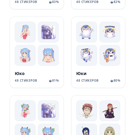
48 СТИКЕРОВ
83%
40 СТИКЕРОВ
82%
Юко
Юки
48 СТИКЕРОВ
81%
48 СТИКЕРОВ
80%