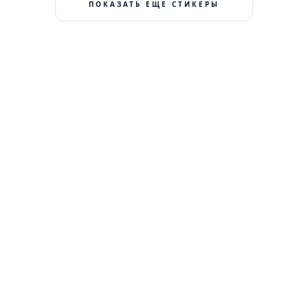
ПОКАЗАТЬ ЕЩЕ СТИКЕРЫ