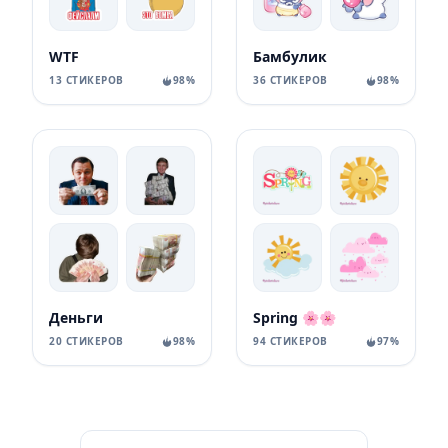
WTF
Бамбулик
13 СТИКЕРОВ
98%
36 СТИКЕРОВ
98%
Деньги
Spring 🌸🌸
20 СТИКЕРОВ
98%
94 СТИКЕРОВ
97%