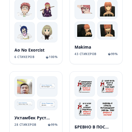
Makima
Ao No Exorcist
43 СТИКЕРОВ
99%
6 СТИКЕРОВ
100%
Уктамбек Рустамбекович
28 СТИКЕРОВ
99%
БРЕВНО В ПОСТЕЛИ