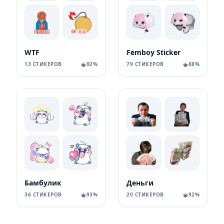
WTF
Femboy Sticker
13 СТИКЕРОВ
92%
79 СТИКЕРОВ
88%
Бамбулик
Деньги
36 СТИКЕРОВ
93%
20 СТИКЕРОВ
92%