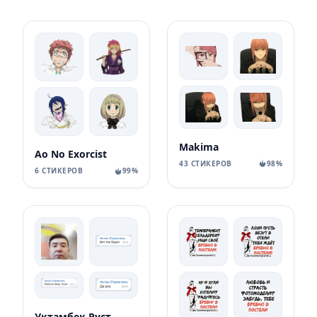
Makima
Ao No Exorcist
43 СТИКЕРОВ
98%
6 СТИКЕРОВ
99%
Уктамбек Рустамбекович