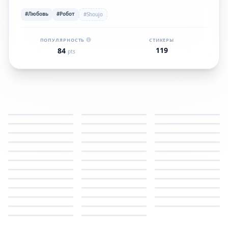
#Любовь
#Робот
#Shoujo
ПОПУЛЯРНОСТЬ
СТИКЕРЫ
119
84
pts