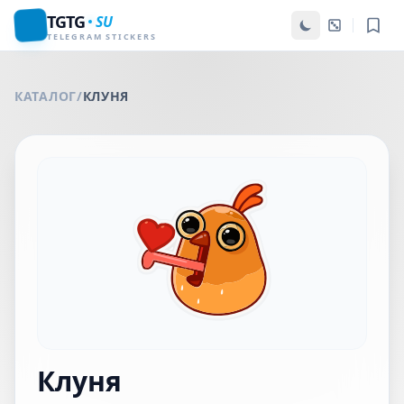
TGTG
SU
TELEGRAM STICKERS
КАТАЛОГ
/
КЛУНЯ
Клуня