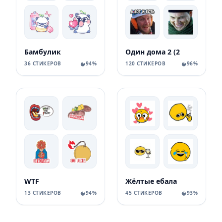
Бамбулик
Один дома 2 (2
36 СТИКЕРОВ
94%
120 СТИКЕРОВ
96%
WTF
Жёлтые ебала
13 СТИКЕРОВ
94%
45 СТИКЕРОВ
93%