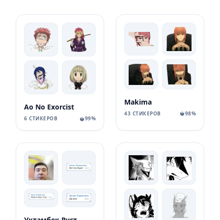
Makima
Ao No Exorcist
43 СТИКЕРОВ
98%
6 СТИКЕРОВ
99%
Уктамбек Рустамбекович