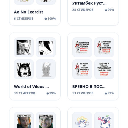
Уктамбек Рустамбекович
28 СТИКЕРОВ
99%
Ao No Exorcist
6 СТИКЕРОВ
100%
World of Vilous [Manga
БРЕВНО В ПОСТЕЛИ
39 СТИКЕРОВ
99%
13 СТИКЕРОВ
99%