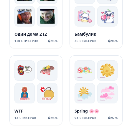
Один дома 2 (2
Бамбулик
120 СТИКЕРОВ
98%
36 СТИКЕРОВ
98%
WTF
Spring 🌸🌸
13 СТИКЕРОВ
98%
94 СТИКЕРОВ
97%