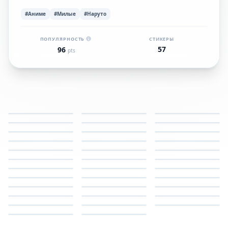
#Аниме
#Милые
#Наруто
ПОПУЛЯРНОСТЬ
СТИКЕРЫ
57
96
pts