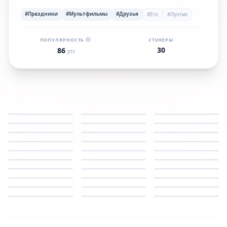
#Праздники
#Мультфильмы
#Друзья
#Его
#Лунтик
ПОПУЛЯРНОСТЬ
СТИКЕРЫ
30
86
pts