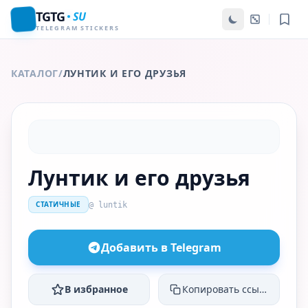
TGTG
SU
TELEGRAM STICKERS
КАТАЛОГ
/
ЛУНТИК И ЕГО ДРУЗЬЯ
Лунтик и его друзья
СТАТИЧНЫЕ
@ luntik
Добавить в Telegram
В избранное
Копировать ссылку