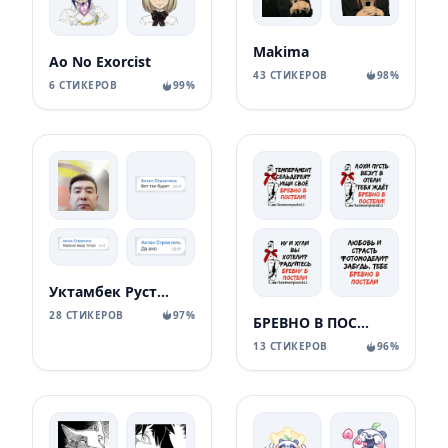
Makima
Ao No Exorcist
43 СТИКЕРОВ
98%
6 СТИКЕРОВ
99%
Уктамбек Рустамбекович
28 СТИКЕРОВ
97%
БРЕВНО В ПОСТЕЛИ
13 СТИКЕРОВ
96%