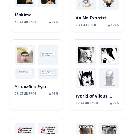
Makima
Ao No Exorcist
43 СТИКЕРОВ
99%
6 СТИКЕРОВ
100%
Уктамбек Рустамбекович
28 СТИКЕРОВ
98%
World of Vilous [Manga
39 СТИКЕРОВ
96%