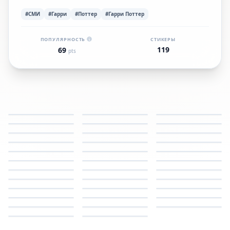
#СМИ
#Гарри
#Поттер
#Гарри Поттер
ПОПУЛЯРНОСТЬ
СТИКЕРЫ
119
69
pts