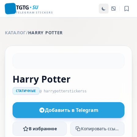
TGTG
SU
TELEGRAM STICKERS
КАТАЛОГ
/
HARRY POTTER
Harry Potter
СТАТИЧНЫЕ
@ harrypotterstickerss
Добавить в Telegram
В избранное
Копировать ссылку