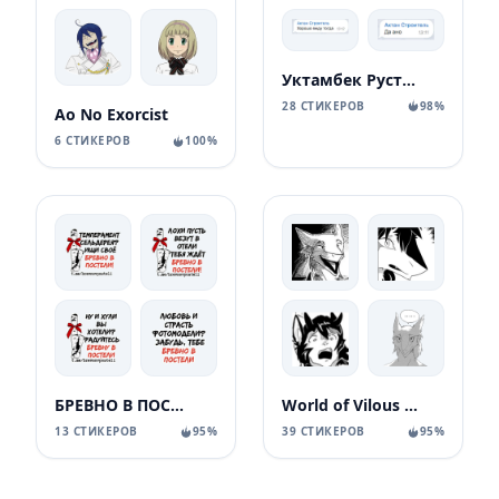
Уктамбек Рустамбекович
28 СТИКЕРОВ
98%
Ao No Exorcist
6 СТИКЕРОВ
100%
БРЕВНО В ПОСТЕЛИ
World of Vilous [Manga
13 СТИКЕРОВ
95%
39 СТИКЕРОВ
95%