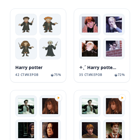
Harry potter
✧ˎˊ Harry potter Memes
42 СТИКЕРОВ
75%
35 СТИКЕРОВ
72%